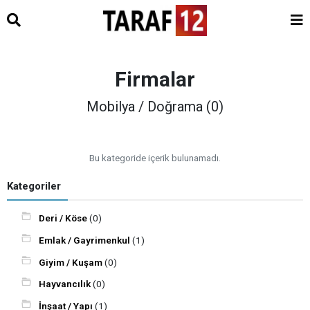
Firmalar
Mobilya / Doğrama (0)
Bu kategoride içerik bulunamadı.
Kategoriler
Deri / Köse
(0)
Emlak / Gayrimenkul
(1)
Giyim / Kuşam
(0)
Hayvancılık
(0)
İnşaat / Yapı
(1)