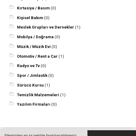
Kırtasiye / Basım
(0)
Kişisel Bakım
(0)
Meslek Grupları ve Dernekler
(1)
Mobilya / Doğrama
(0)
Müzik / Müzik Evi
(0)
Otomotiv / Rent a Car
(1)
Radyo ve Tv
(0)
Spor / Jimlastik
(0)
Sürücü Kursu
(1)
Temizlik Malzemeleri
(1)
Yazılım Firmaları
(0)
Sitemizden en iyi şekilde faydalanabilmeniz