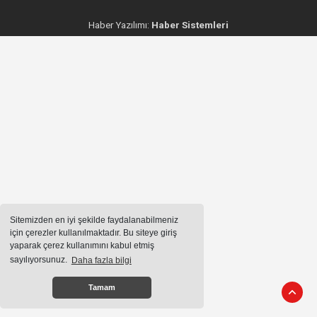
Haber Yazılımı:
Haber Sistemleri
Sitemizden en iyi şekilde faydalanabilmeniz
için çerezler kullanılmaktadır. Bu siteye giriş
yaparak çerez kullanımını kabul etmiş
sayılıyorsunuz.
Daha fazla bilgi
Tamam