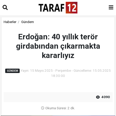
Haberler
Gündem
Erdoğan: 40 yıllık terör
girdabından çıkarmakta
kararlıyız
Yayın: 15 Mayıs 2025 - Perşembe - Güncelleme: 15.05.2025
GÜNDEM
18:30:00
4090
Okuma Süresi: 2 dk.