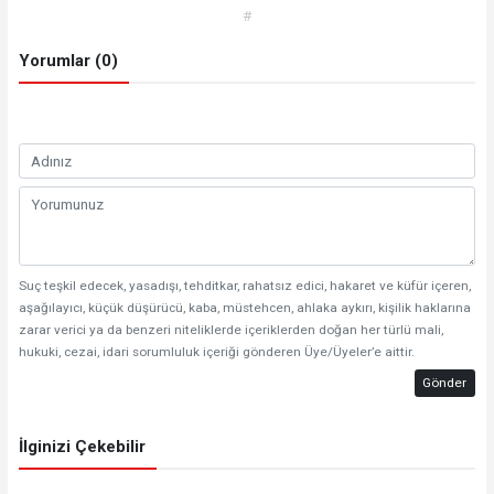
#
Yorumlar (0)
Suç teşkil edecek, yasadışı, tehditkar, rahatsız edici, hakaret ve küfür içeren,
aşağılayıcı, küçük düşürücü, kaba, müstehcen, ahlaka aykırı, kişilik haklarına
zarar verici ya da benzeri niteliklerde içeriklerden doğan her türlü mali,
hukuki, cezai, idari sorumluluk içeriği gönderen Üye/Üyeler’e aittir.
Gönder
İlginizi Çekebilir