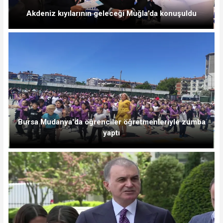
Akdeniz kıyılarının geleceği Muğla’da konuşuldu
Bursa Mudanya'da öğrenciler öğretmenleriyle zumba
yaptı