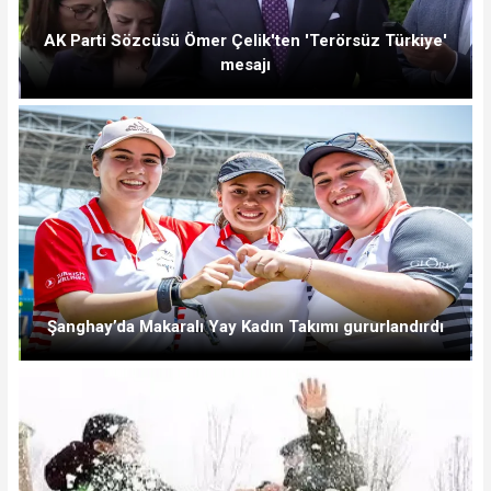
AK Parti Sözcüsü Ömer Çelik'ten 'Terörsüz Türkiye'
mesajı
Şanghay’da Makaralı Yay Kadın Takımı gururlandırdı