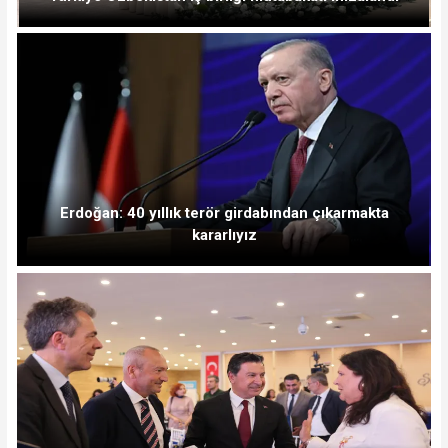
Erdoğan: 40 yıllık terör girdabından çıkarmakta
kararlıyız