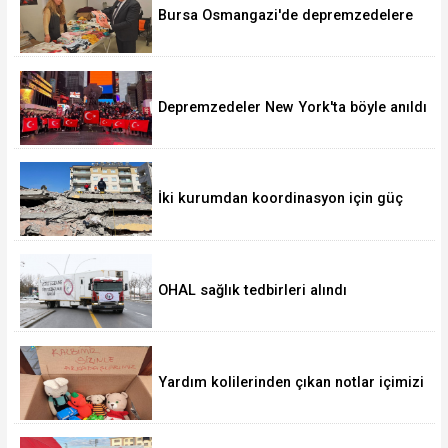
Bursa Osmangazi'de depremzedelere
'Sevgi Mağazası' kucak açıyor
Depremzedeler New York'ta böyle anıldı
İki kurumdan koordinasyon için güç
birliği
OHAL sağlık tedbirleri alındı
Yardım kolilerinden çıkan notlar içimizi
ısıttı