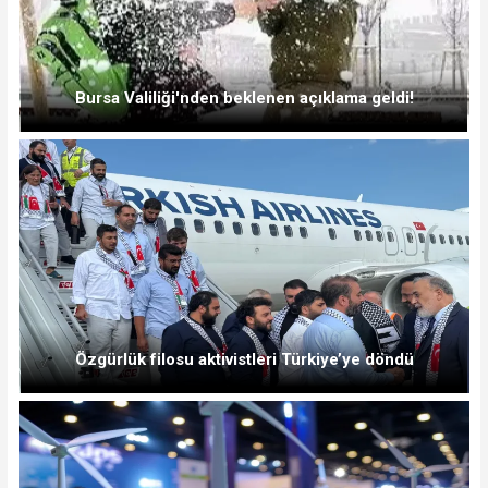
Bursa Valiliği'nden beklenen açıklama geldi!
Özgürlük filosu aktivistleri Türkiye’ye döndü