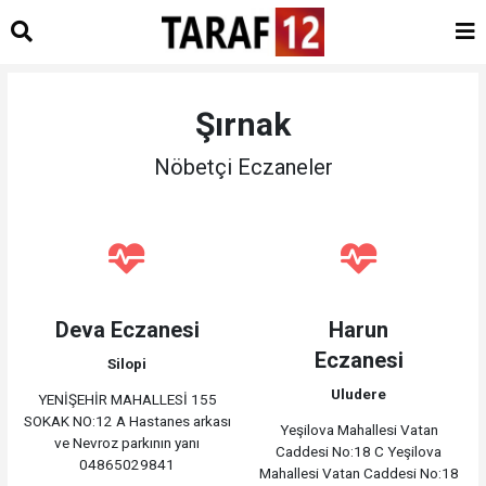
Şırnak
Nöbetçi Eczaneler
Deva Eczanesi
Harun
Eczanesi
Silopi
Uludere
YENİŞEHİR MAHALLESİ 155
SOKAK NO:12 A Hastanes arkası
Yeşilova Mahallesi Vatan
ve Nevroz parkının yanı
Caddesi No:18 C Yeşilova
04865029841
Mahallesi Vatan Caddesi No:18