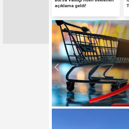
açıklama geldi!
T