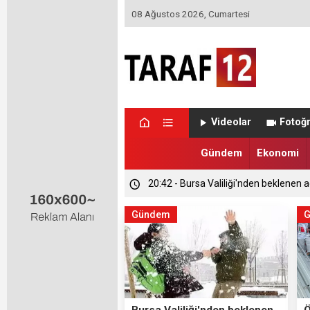
08 Ağustos 2026, Cumartesi
Videolar
Fotoğr
Gündem
Ekonomi
20:42 - Bursa Valiliği'nden beklenen a
Gündem
Bursa Valiliği'nden beklenen
Ö