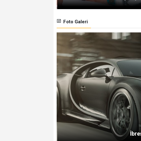
Foto Galeri
İbre