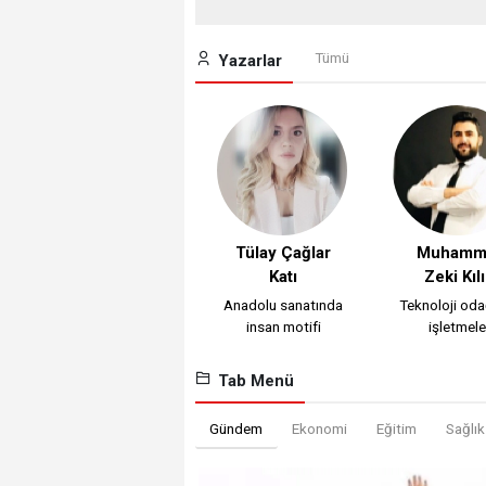
Tümü
Yazarlar
Tülay Çağlar
Muhamm
Katı
Zeki Kıl
Anadolu sanatında
Teknoloji od
insan motifi
işletmele
Tab Menü
Gündem
Ekonomi
Eğitim
Sağlık