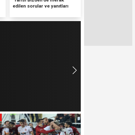
edilen sorular ve yanıtları