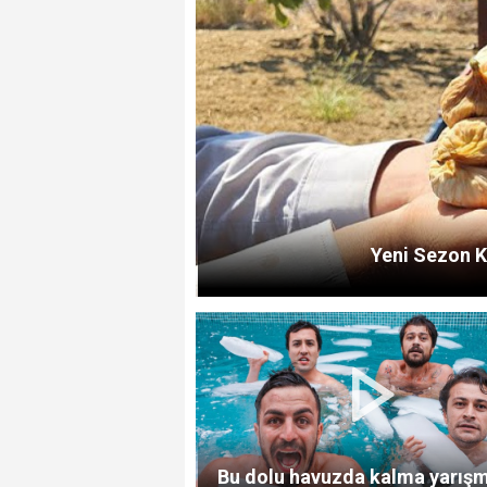
Yeni Sezon K
Bu dolu havuzda kalma yarışm