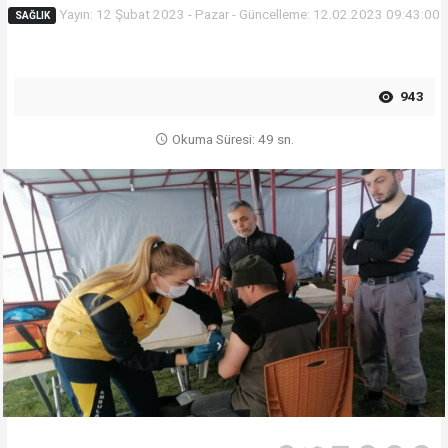
Yayın: 12 Şubat 2023 - Pazar - Güncelleme: 12.02.2023 09:43:00
SAĞLIK
943
Okuma Süresi: 49 sn.