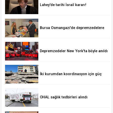
Lahey'de tarihi İsrail kararı!
Bursa Osmangazi'de depremzedelere
'Sevgi Mağazası' kucak açıyor
Depremzedeler New York'ta böyle anıldı
İki kurumdan koordinasyon için güç
birliği
OHAL sağlık tedbirleri alındı