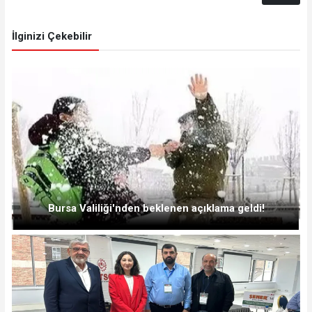
İlginizi Çekebilir
Bursa Valiliği'nden beklenen açıklama geldi!