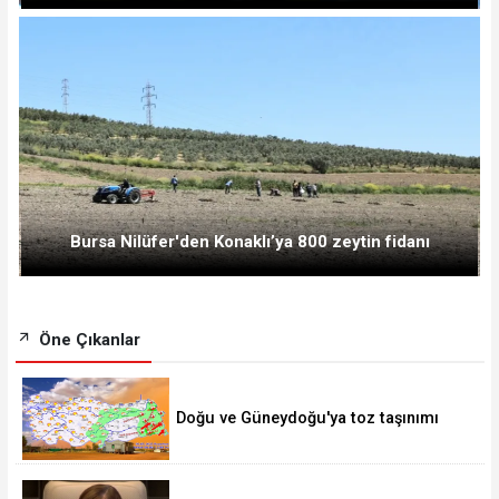
Bursa Nilüfer'den Konaklı’ya 800 zeytin fidanı
Öne Çıkanlar
Doğu ve Güneydoğu'ya toz taşınımı
uyarısı!