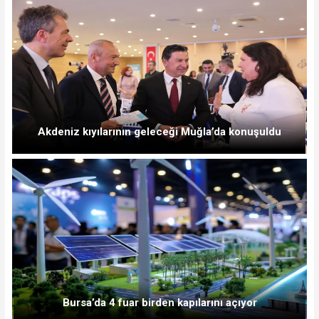
Akdeniz kıyılarının geleceği Muğla’da konuşuldu
Bursa’da 4 fuar birden kapılarını açıyor