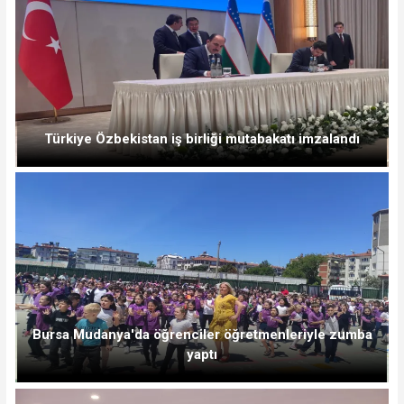
Türkiye Özbekistan iş birliği mutabakatı imzalandı
Bursa Mudanya'da öğrenciler öğretmenleriyle zumba
yaptı