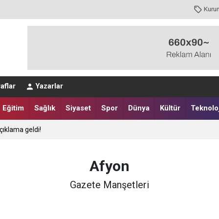
Kuru
aflar
Yazarlar
Eğitim
Sağlık
Siyaset
Spor
Dünya
Kültür
Teknoloj
çıklama geldi!
Afyon
Gazete Manşetleri