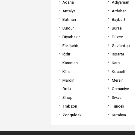
Adana
Adıyaman
Antalya
Ardahan
Batman
Bayburt
Burdur
Bursa
Diyarbakır
Düzce
Eskişehir
Gaziantep
Iğdır
Isparta
Karaman
Kars
Kilis
Kocaeli
Mardin
Mersin
Ordu
Osmaniye
Sinop
Sivas
Trabzon
Tunceli
Zonguldak
Kütahya