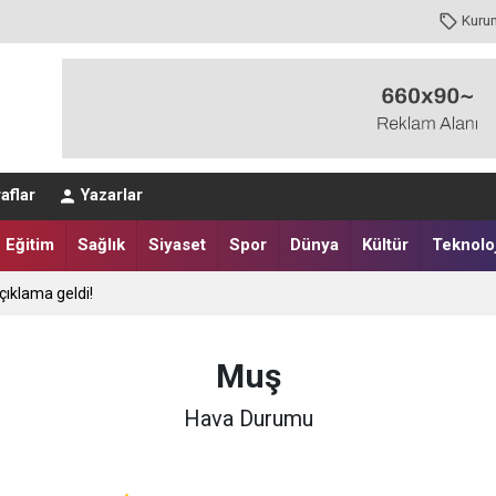
Kuru
aflar
Yazarlar
Eğitim
Sağlık
Siyaset
Spor
Dünya
Kültür
Teknoloj
çıklama geldi!
Muş
Hava Durumu