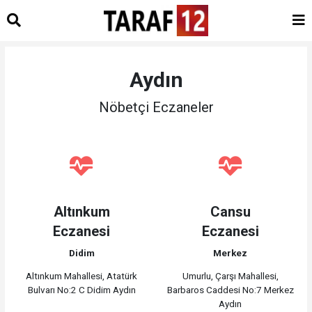
Aydın
Nöbetçi Eczaneler
Altınkum
Cansu
Eczanesi
Eczanesi
Didim
Merkez
Altınkum Mahallesi, Atatürk
Umurlu, Çarşı Mahallesi,
Bulvarı No:2 C Didim Aydın
Barbaros Caddesi No:7 Merkez
Aydın