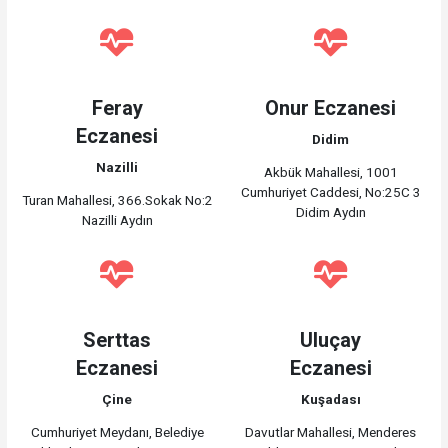
Feray
Onur Eczanesi
Eczanesi
Didim
Nazilli
Akbük Mahallesi, 1001
Cumhuriyet Caddesi, No:25C 3
Turan Mahallesi, 366.Sokak No:2
Didim Aydın
Nazilli Aydın
Serttas
Uluçay
Eczanesi
Eczanesi
Çine
Kuşadası
Cumhuriyet Meydanı, Belediye
Davutlar Mahallesi, Menderes