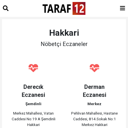
Hakkari
Nöbetçi Eczaneler
Derecık
Derman
Eczanesi
Eczanesi
Şemdinli
Merkez
Merkez Mahallesi, Vatan
Pehlivan Mahallesi, Hastane
Caddesi No:19 A Şemdinli
Caddesi, 814.Sokak No:1
Hakkari
Merkez Hakkari