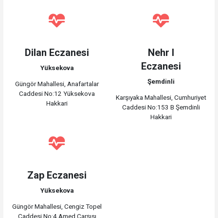
Dilan Eczanesi
Nehr I
Eczanesi
Yüksekova
Şemdinli
Güngör Mahallesi, Anafartalar
Caddesi No:12 Yüksekova
Karşıyaka Mahallesi, Cumhuriyet
Hakkari
Caddesi No:153 B Şemdinli
Hakkari
Zap Eczanesi
Yüksekova
Güngör Mahallesi, Cengiz Topel
Caddesi No:4 Amed Çarşısı