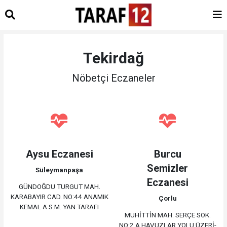
Tekirdağ
Nöbetçi Eczaneler
Aysu Eczanesi
Burcu
Semizler
Süleymanpaşa
Eczanesi
GÜNDOĞDU TURGUT MAH.
KARABAYIR CAD. NO:44 ANAMIK
Çorlu
KEMAL A.S.M. YAN TARAFI
MUHİTTİN MAH. SERÇE SOK.
NO:2 A HAVUZLAR YOLU ÜZERİ-