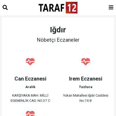
Iğdır
Nöbetçi Eczaneler
Can Eczanesi
Irem Eczanesi
Aralık
Tuzluca
KARŞIYAKA MAH. MİLLİ
Yukarı Mahallesi Iğdır Caddesi
EGEMENLİK CAD. NO:37 C
No:74 B